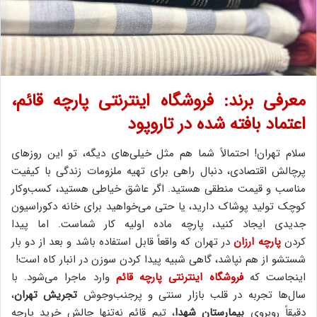
معرفی برند: فروشگاه اینترنتی پارچه قائم،
اعتماد بافته شده در تاروپود
سلام تهران! احتمالاً شما هم مثل خیلی‌های دیگه، تو این روزهای
پرچالش اقتصادی، دنبال راهی برای تهیه ملزومات زندگی با کیفیت
مناسب و قیمت منطقی هستید. اگر عاشق خیاطی هستید، کسب‌وکار
کوچک تولید پوشاک دارید، یا حتی می‌خواهید برای خانه دکوراسیون
جدیدی ایجاد کنید، پارچه ماده اولیه کار شماست. اما پیدا
کردن
پارچه ارزان
در تهران که واقعاً قابل استفاده باشد و بعد از دو بار
شستشو از هم نپاشد، گاهی شبیه پیدا کردن سوزن در انبار کاه است!
اینجاست که
فروشگاه اینترنتی پارچه قائم
وارد ماجرا می‌شود. با
سال‌ها تجربه در قلب بازار سنتی و پرجنب‌وجوش
تجریش تهران
،
دقیقاً روبروی
بیمارستان شهدا
، تیم قائم نه‌تنها چالش خرید پارچه