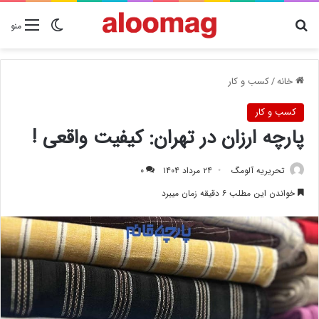
دنبال چیزی هستید؟
تغییر پوسته
منو
خانه
/
کسب و کار
کسب و کار
پارچه ارزان در تهران: کیفیت واقعی !
تحریریه آلومگ
۲۴ مرداد ۱۴۰۴
۰
خواندن این مطلب ۶ دقیقه زمان میبرد