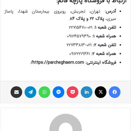
ارتباط با فروشگاه پارچه قائم:
آدرس:
تهران، تجریش، روبروی بیمارستان شهدا، پاساژ
میری،
پلاک ۲۲ و پلاک ۸۴
تلفن شعبه ۱:
۰۲۱-۲۲۷۱۵۴۷۰
همراه شعبه ۱:
۰۹۱۲۴۵۷۹۳۹۰
تلفن شعبه ۲:
۰۲۱-۲۲۷۳۳۸۱۳
همراه شعبه ۲:
۰۹۱۲۲۲۱۹۴۶۱
فروشگاه اینترنتی:
https://parcheghaem.com/
فیس بوک
X
لینکدین
پاکت
پیام رسان
واتس آپ
تلگرام
اشتراک گذاری از طریق ایمیل