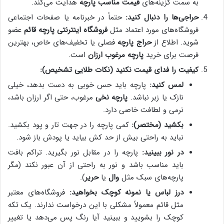
به سمت گزینه‌های
قیمت مناسب پارچه
هدایت می‌کند.
حراجی‌ها را دنبال کنید:
حتماً در خبرنامه یا صفحات اجتماعی
فروشگاه‌های مورد اعتماد مثل
فروشگاه اینترنتی پارچه قائم
عضو
شوید. اطلاع از
حراج پارچه
فصلی یا تخفیف‌های خاص، بهترین
فرصت برای خرید
پارچه مرغوب ارزان
است.
کیفیت را فدای قیمت نکنید (نکات طلایی تشخیص):
لمس کنید:
پارچه باید حس خوبی به دست بدهد، خیلی
نازک یا زبر نباشد.
پارچه نخی
مرغوب، حتی اگر ارزان باشد،
نرمی و لطافت خاصی دارد.
بکشید (مختصر):
کمی پارچه را در جهت تار و پود بکشید.
نباید به راحتی بیش از حد کش بیاید یا پودش باز شود.
در نور ببینید:
پارچه را در مقابل نور بگیرید. تراکم بافت
باید مناسب باشد و نور به راحتی از آن عبور نکند (مگر
پارچه‌های سبک مثل
وال
یا
حریر
).
درز لباس یا نمونه کوچک بخواهید:
فروشگاه‌های معتبر
مثل قائم معمولاً مشکلی با این درخواست ندارند. یک تکه
کوچک را بشویید و ببینید آیا رنگ پس می‌دهد یا تغییر