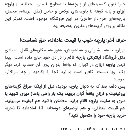
خیر! تنوع گسترده‌ای از پارچه‌ها با سطوح قیمتی مختلف، از
پارچه
ارزان
و پایه گرفته تا پارچه‌های لوکس و خاص (مثل ابریشم، مخمل،
پارچه‌های طرح‌دار خاص) در این فروشگاه موجود است. تمرکز این
مقاله بر روی گزینه‌های مقرون به‌صرفه بود.
حرف آخر: پارچه خوب با قیمت عادلانه، حق شماست!
تهران، با همه شلوغی و هیاهویش، هنوز هم مکان‌های قابل اعتمادی
مثل
فروشگاه اینترنتی پارچه قائم
را در دل خود جای داده است. پیدا
کردن
پارچه ارزان
در تهران که واقعاً بتوان روی آن حساب کرد، دیگر
یک رویا نیست. کافی است بدانید کجا را بگردید و چه سوالاتی
بپرسید.
پس دفعه بعد که به دنبال پارچه بودید، قبل از اینکه سراغ گزینه‌های
بی‌کیفیت و ارزانِ واقعاً گران بروید، یک بار راهی پاساژ میری شوید یا
سری به سایت پارچه قائم بزنید. مطمئن باشید هم کیفیت می‌بینید،
هم قیمت منطقی، و هم توصیه‌ای دوستانه. آیا آماده‌اید تا تجربه
خرید پارچه خود را متحول کنید؟