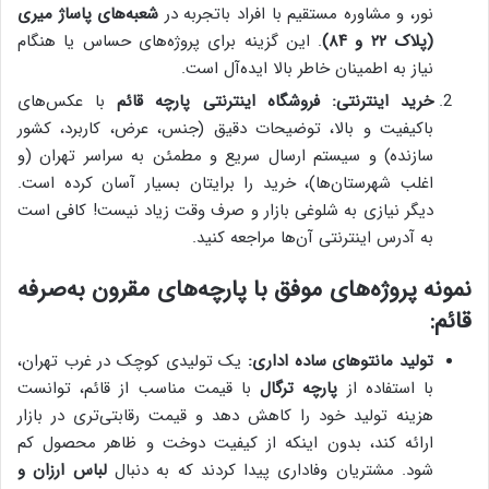
نور، و مشاوره مستقیم با افراد باتجربه در
شعبه‌های پاساژ میری
(پلاک ۲۲ و ۸۴)
. این گزینه برای پروژه‌های حساس یا هنگام
نیاز به اطمینان خاطر بالا ایده‌آل است.
خرید اینترنتی:
فروشگاه اینترنتی پارچه قائم
با عکس‌های
باکیفیت و بالا، توضیحات دقیق (جنس، عرض، کاربرد، کشور
سازنده) و سیستم ارسال سریع و مطمئن به سراسر تهران (و
اغلب شهرستان‌ها)، خرید را برایتان بسیار آسان کرده است.
دیگر نیازی به شلوغی بازار و صرف وقت زیاد نیست! کافی است
به آدرس اینترنتی آن‌ها مراجعه کنید.
نمونه پروژه‌های موفق با پارچه‌های مقرون به‌صرفه
قائم:
تولید مانتوهای ساده اداری:
یک تولیدی کوچک در غرب تهران،
با استفاده از
پارچه ترگال
با قیمت مناسب از قائم، توانست
هزینه تولید خود را کاهش دهد و قیمت رقابتی‌تری در بازار
ارائه کند، بدون اینکه از کیفیت دوخت و ظاهر محصول کم
شود. مشتریان وفاداری پیدا کردند که به دنبال
لباس ارزان و