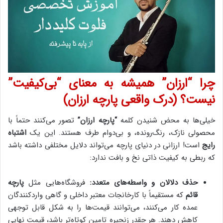
چرا “ارزان” همیشه به معنای “بی‌کیفیت”
نیست؟ (درک واقعی پارچه ارزان)
خیلی‌ها به محض شنیدن کلمه
“پارچه ارزان”
تصور می‌کنند حتماً با
محصولی نازک، رنگ‌رونده، و بی‌دوام طرف هستند. این یک
اشتباه
رایج
است! ارزانی در دنیای پارچه می‌تواند دلایل مختلفی داشته باشد
که ربطی به کیفیت ذاتی نخ و بافت ندارد:
حذف دلالان و واسطه‌های متعدد:
فروشگاه‌هایی مثل
پارچه
قائم
که مستقیماً با کارخانجات معتبر داخلی و گاهی واردکنندگان
عمده کار می‌کنند، می‌توانند قیمت‌ها را به شکل قابل توجهی
کاهش دهند. هر چقدر زنجیره تامین کوتاه‌تر باشد، قیمت نهایی