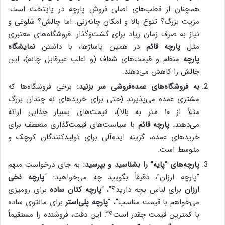
همچنان از قطب‌های اصلی فروش پارچه در پایتخت است.
مزیت بزرگ؟ تنوع بالا و امکان چانه‌زنی. اما چالش؟ شلوغی و
نیاز به صرف زمان زیاد برای گشت‌وگذار. فروشگاه‌های معتبری
مثل
پارچه قائم
در همین پاساژها، با داشتن
نمایشگاه
پارچه
منظم و قیمت‌های شفاف (و اغلب غیرقابل چانه)، این
چالش را کاهش می‌دهند.
به فروشگاه‌های عمده‌فروشی سر بزنید:
برخی فروشگاه‌ها که
مشتری عمده می‌پذیرند (حتی برای خریدهای نه چندان بزرگ
مثلاً از ۱۰ متر به بالا)، قیمت‌های بسیار جذابی ارائه
می‌دهند.
پارچه قائم
با سیاست‌های قیمت‌گذاری منعطف برای
خریدهای عمده، گزینه ایده‌آلی برای تولیدکنندگان کوچک و
متوسط است.
پارچه‌های “پایه” را بشناسید و بپرسید:
به جای درخواست مبهم
“پارچه ارزان”، دقیقاً بگویید چه می‌خواهید: “
پارچه نخی
ارزان
برای لباس بچه دارید؟”، “
پارچه کتان ساده
برای رومیزی
می‌خواهم با قیمت مناسب”، “
پارچه پلی‌استر
برای مانتوی ساده
با کمترین قیمت چقدر است؟”. این دقت، فروشنده را مستقیماً