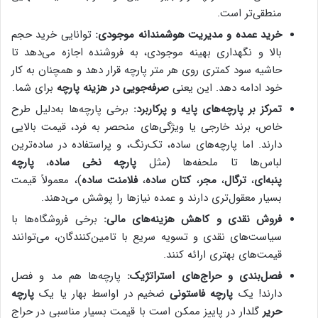
منطقی‌تر است.
خرید عمده و مدیریت هوشمندانه موجودی:
توانایی خرید حجم
بالا و نگهداری بهینه موجودی، به فروشنده اجازه می‌دهد تا
حاشیه سود کمتری روی هر متر پارچه قرار دهد و همچنان به کار
خود ادامه دهد. این یعنی
صرفه‌جویی در هزینه پارچه
برای شما.
تمرکز بر پارچه‌های پایه و پرکاربرد:
برخی پارچه‌ها به‌دلیل طرح
خاص، برند خارجی یا ویژگی‌های منحصر به فرد، قیمت بالایی
دارند. اما پارچه‌های ساده، تک‌رنگ، و پراستفاده در ساده‌ترین
لباس‌ها تا ملحفه‌ها (مثل
پارچه نخی ساده
،
پارچه
پنبه‌ای
،
ترگال
،
مجر
،
کتان ساده
،
فلامنت ساده
)، معمولاً قیمت
بسیار معقول‌تری دارند و عمده نیازها را پوشش می‌دهند.
فروش نقدی و کاهش هزینه‌های مالی:
برخی فروشگاه‌ها با
سیاست‌های نقدی و تسویه سریع با تامین‌کنندگان، می‌توانند
قیمت‌های بهتری ارائه کنند.
فصل‌بندی و حراج‌های استراتژیک:
پارچه‌ها هم مد و فصل
دارند! یک
پارچه فاستونی
ضخیم در اواسط بهار یا یک
پارچه
حریر
گلدار در پاییز ممکن است با قیمت بسیار مناسبی در حراج