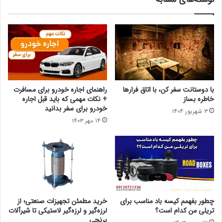
با دوستانت سفر کن، با اتاق فرارها
راهنمای اجاره خودرو برای مسافرت
خاطره بساز
+ نکات مهمی که باید قبل اجاره
خودرو برای سفر بدانید
۳ شهریور ۱۴۰۴
۱۴ مهر ۱۴۰۳
چطور بفهمم کیسه باد مناسب برای
خرید مطمئن تجهیزات صنعتی؛ از
تریلی من کدام است؟
لرزه‌گیر و لرزه‌گیر لاستیکی تا شیرآلات
برنجی