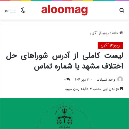
دنبال چیزی هستید؟
تغییر پوسته
منو
خانه
/
رپورتاژ آگهی
رپورتاژ آگهی
لیست کاملی از آدرس شوراهای حل
اختلاف مشهد با شماره تماس
واحد تبلیغات
۲ مهر ۱۴۰۴
۰
خواندن این مطلب ۳ دقیقه زمان میبرد