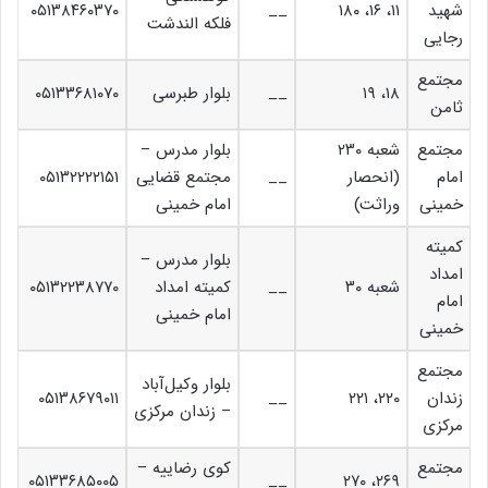
شهید
۱۱، ۱۶، ۱۸۰
__
۰۵۱۳۸۴۶۰۳۷۰
فلکه الندشت
رجایی
مجتمع
۱۸، ۱۹
__
بلوار طبرسی
۰۵۱۳۳۶۸۱۰۷۰
ثامن
مجتمع
شعبه ۲۳۰
بلوار مدرس –
امام
(انحصار
__
مجتمع قضایی
۰۵۱۳۲۲۲۲۱۵۱
خمینی
وراثت)
امام خمینی
کمیته
بلوار مدرس –
امداد
شعبه ۳۰
__
کمیته امداد
۰۵۱۳۲۲۳۸۷۷۰
امام
امام خمینی
خمینی
مجتمع
بلوار وکیل‌آباد
زندان
۲۲۰، ۲۲۱
__
۰۵۱۳۸۶۷۹۰۱۱
– زندان مرکزی
مرکزی
مجتمع
کوی رضاییه –
۰۵۱۳۳۶۸۵۰۰۵
__
۲۶۹، ۲۷۰