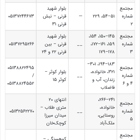
مجتمع
بلوار شهید
شماره
۵۱–۵۴، ۲۲۹
—
قرنی – نبش
۰۵۱۳۷۲۴۴۶۷۳
۲
قرنی ۳۱
مجتمع
۱۴۵–۱۵۰، ۱۵۴،
بلوار شهید
شماره
۱۵۹، ۱۶۱–۱۷۲،
__
قرنی – بین
۰۵۱۳۷۲۹۵۲۶۶
۳
۱۷۸–۱۷۹
قرنی ۲۲ و ۲۴
۱۸۳–۱۹۴، ۳۰۱–
مجتمع
۰۵۱۳۸۸۲۲۴۹۵
۳۲۱، خانواده،
بلوار کوثر –
شماره
__
/
زندان، آب و
کوثر ۱۵
۴ و ۶
۰۵۱۳۸۸۲۴۵۵۲
فاضلاب
۲۴۱–۲۶۶،
انتهای ۲۰
مجتمع
خانواده،
متری طلاب –
شماره
__
۰۵۱۳۲۵۶۲۲۷۰
روستایی،
میدان میرزا
۵
ملک‌آباد
کوچک‌خان
مجتمع
کوهسنگی –