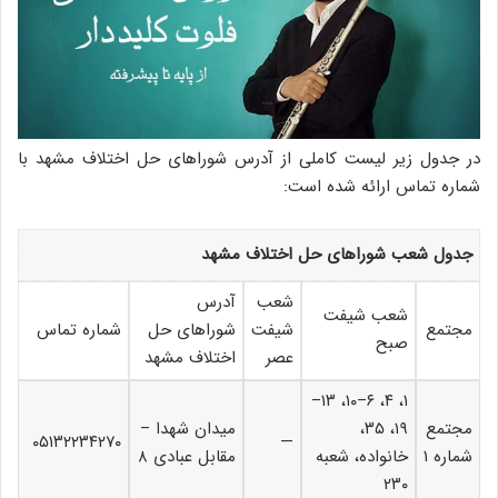
در جدول زیر لیست کاملی از آدرس شوراهای حل اختلاف مشهد با
شماره تماس ارائه شده است:
جدول شعب شوراهای حل اختلاف مشهد
شعب
آدرس
شعب شیفت
مجتمع
شیفت
شوراهای حل
شماره تماس
صبح
عصر
اختلاف مشهد
۱، ۴، ۶–۱۰، ۱۳–
مجتمع
۱۹، ۳۵،
میدان شهدا –
۰۵۱۳۲۲۳۴۲۷۰
—
شماره ۱
خانواده، شعبه
مقابل عبادی ۸
۲۳۰