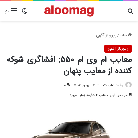
دنبال چیزی هستید؟
تغییر پوسته
منو
خانه
/
رپورتاژ آگهی
رپورتاژ آگهی
معایب ام وی ام ۵۵۰: افشاگری شوکه
کننده از معایب پنهان
واحد تبلیغات
۱۷ بهمن ۱۴۰۳
۰
خواندن این مطلب ۴ دقیقه زمان میبرد