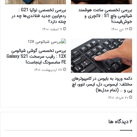
بررسی تخصصی ساعت هوشمند
بررسی تخصصی نوکیا G21 :
شیائومی واچ S1 : لاکچری و
رده‌پایین جدید فنلاندی‌ها چه در
خوش‌قیمت!
چنته دارد؟
۲۹ دی ۱۴۰۰
۷ اسفند ۱۴۰۰
بررسی تخصصی گوشی شیائومی
12X : رقیب سرسخت Galaxy S21
FE سامسونگ اینجاست!
۲۸ اردیبهشت ۱۴۰۱
دکمه ورود به بایوس در کامپیوترهای
مختلف: ایسوس، دل، ایسر، لنوو، اچ
پی و … (تمام مدل‌ها)
۲۰ خرداد ۱۴۰۱
‫۲ دیدگاه ها