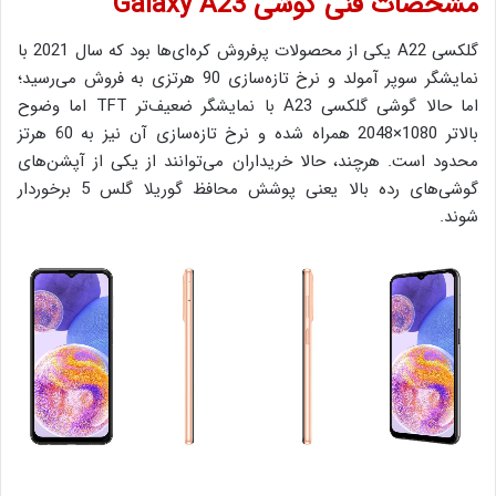
مشخصات فنی گوشی Galaxy A23
گلکسی A22 یکی از محصولات پرفروش کره‌ای‌ها بود که سال 2021 با
نمایشگر سوپر آمولد و نرخ تازه‌سازی 90 هرتزی به فروش می‌رسید؛
اما حالا گوشی گلکسی A23 با نمایشگر ضعیف‌تر TFT اما وضوح
بالاتر 1080×2048 همراه شده و نرخ تازه‌سازی آن نیز به 60 هرتز
محدود است. هرچند، حالا خریداران می‌توانند از یکی از آپشن‌های
گوشی‌های رده بالا یعنی پوشش محافظ گوریلا گلس 5 برخوردار
شوند.