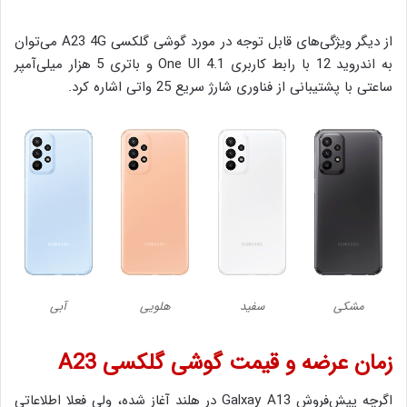
از دیگر ویژگی‌های قابل توجه در مورد گوشی گلکسی A23 4G می‌توان
به اندروید 12 با رابط کاربری One UI 4.1 و باتری 5 هزار میلی‌آمپر
ساعتی با پشتیبانی از فناوری شارژ سریع 25 واتی اشاره کرد.
مشکی
سفید
هلویی
آبی
زمان عرضه و قیمت گوشی گلکسی A23
اگرچه پیش‌فروش Galxay A13 در هلند آغاز شده، ولی فعلا اطلاعاتی