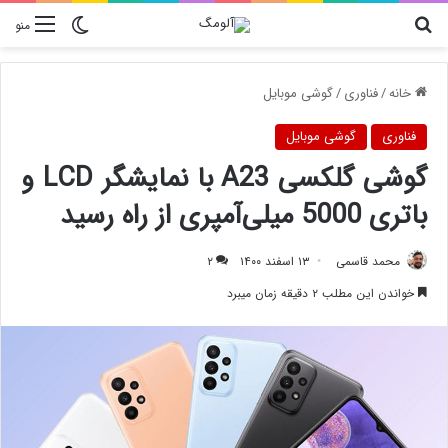
دنبال چیزی هستید؟
تغییر پوسته
منو
خانه
/
فناوری
/
گوشی موبایل
فناوری
گوشی موبایل
گوشی گلکسی A23 با نمایشگر LCD و
باتری 5000 میلی‌آمپری از راه رسید
محمد قاسمی
۱۳ اسفند ۱۴۰۰
۲
خواندن این مطلب ۲ دقیقه زمان میبرد