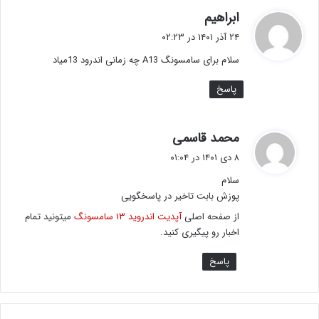
گ
ابراهیم
ف
۲۴ آذر ۱۴۰۱ در ۰۲:۲۳
ت
سلام برای سامسونگ A13 چه زمانی اندرود 13میاد
:
پاسخ
گ
محمد قاسمی
ف
۸ دی ۱۴۰۱ در ۰۱:۰۴
ت
سلام
:
پوزش بابت تاخیر در پاسخگویی
از صفحه اصلی
آپدیت اندروید ۱۳ سامسونگ
میتونید تمام
اخبار رو پیگیری کنید.
پاسخ