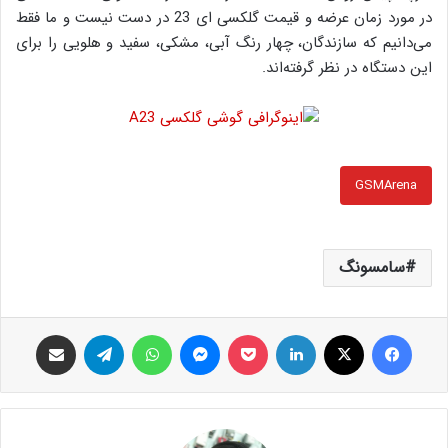
در مورد زمان عرضه و قیمت گلکسی ای 23 در دست نیست و ما فقط
می‌دانیم که سازندگان، چهار رنگ آبی، مشکی، سفید و هلویی را برای
این دستگاه در نظر گرفته‌اند.
GSMArena
سامسونگ
فیس بوک
X
لینکدین
پاکت
پیام رسان
واتس آپ
تلگرام
اشتراک گذاری از طریق ایمیل