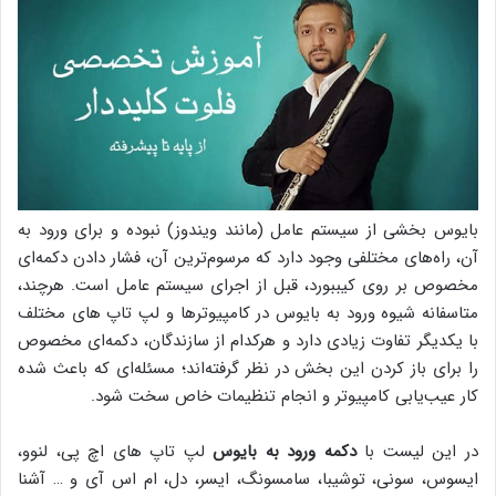
بایوس بخشی از سیستم عامل (مانند ویندوز) نبوده و برای ورود به
آن، راه‌های مختلفی وجود دارد که مرسوم‌ترین آن، فشار دادن دکمه‌ای
مخصوص بر روی کیببورد، قبل از اجرای سیستم عامل است. هرچند،
متاسفانه شیوه ورود به بایوس در کامپیوترها و لپ تاپ های مختلف
با یکدیگر تفاوت زیادی دارد و هرکدام از سازندگان، دکمه‌ای مخصوص
را برای باز کردن این بخش در نظر گرفته‌اند؛ مسئله‌ای که باعث شده
کار عیب‌یابی کامپیوتر و انجام تنظیمات خاص سخت شود.
در این لیست با
دکمه ورود به بایوس
لپ تاپ های اچ پی، لنوو،
ایسوس، سونی، توشیبا، سامسونگ، ایسر، دل، ام اس آی و … آشنا