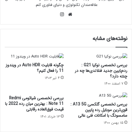
علاقه‌مندان تکنولوژی و دنیای فناوری کنم.
وبس
این
ای
ستا
ت
گرام
نوشته‌های مشابه
بررسی تخصصی نوکیا G21 :
چگونه قابلیت Auto HDR در ویندوز
رده‌پایین جدید فنلاندی‌ها چه در
11 را فعال کنیم؟
چنته دارد؟
۴ تیر ۱۴۰۳
۷ اسفند ۱۴۰۰
بررسی تخصصی شیائومی Redmi
Note 11 : بهترین میان رده 2022 با
بررسی تخصصی گلکسی A13 5G :
قیمت فوق‌‌العاده رقابتی
قوی‌ترین موبایل رده پایین
سامسونگ با امکانات فنی عالی
۱۳ خرداد ۱۴۰۱
۱۵ بهمن ۱۴۰۰