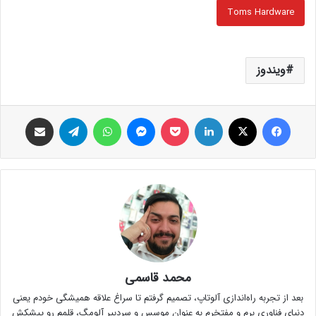
Toms Hardware
ویندوز
فیس بوک
X
لینکدین
پاکت
پیام رسان
واتس آپ
تلگرام
اشتراک گذاری از طریق ایمیل
محمد قاسمی
بعد از تجربه راه‌اندازی آلوتاپ، تصمیم گرفتم تا سراغ علاقه همیشگی خودم یعنی
دنیای فناوری برم و مفتخرم به عنوان موسس و سردبیر آلومگ، قلمم رو پیشکش