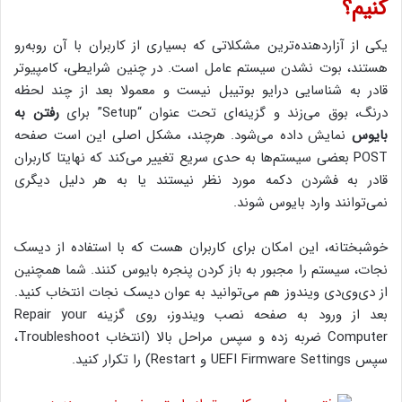
کنیم؟
یکی از آزاردهنده‌ترین مشکلاتی که بسیاری از کاربران با آن روبه‌رو
هستند، بوت نشدن سیستم عامل است. در چنین شرایطی، کامپیوتر
قادر به شناسایی درایو بوتیبل نیست و معمولا بعد از چند لحظه
درنگ، بوق می‌زند و گزینه‌ای تحت عنوان “Setup” برای
رفتن به
بایوس
نمایش داده می‌شود. هرچند، مشکل اصلی این است صفحه
POST بعضی سیستم‌ها به حدی سریع تغییر می‌کند که نهایتا کاربران
قادر به فشردن دکمه مورد نظر نیستند یا به هر دلیل دیگری
نمی‌توانند وارد بایوس شوند.
خوشبختانه، این امکان برای کاربران هست که با استفاده از دیسک
نجات، سیستم را مجبور به باز کردن پنجره بایوس کنند. شما همچنین
از دی‌وی‌دی ویندوز هم می‌توانید به عوان دیسک نجات انتخاب کنید.
بعد از ورود به صفحه نصب ویندوز، روی گزینه Repair your
Computer ضربه زده و سپس مراحل بالا (انتخاب Troubleshoot،
سپس UEFI Firmware Settings و Restart) را تکرار کنید.