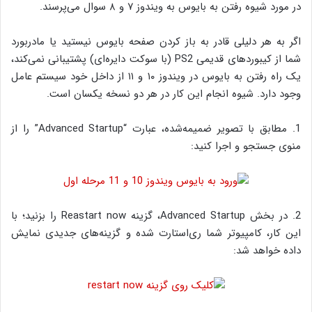
در مورد شیوه رفتن به بایوس به ویندوز ۷ و ۸ سوال می‌پرسند.
اگر به هر دلیلی قادر به باز کردن صفحه بایوس نیستید یا مادربورد
شما از کیبوردهای قدیمی PS2 (با سوکت دایره‌ای) پشتیبانی نمی‌کند،
یک راه رفتن به بایوس در ویندوز ۱۰ و ۱۱ از داخل خود سیستم عامل
وجود دارد. شیوه انجام این کار در هر دو نسخه یکسان است.
1. مطابق با تصویر ضمیمه‌شده، عبارت “Advanced Startup” را از
منوی جستجو و اجرا کنید:
2. در بخش Advanced Startup، گزینه Reastart now را بزنید؛ با
این کار، کامپیوتر شما ری‌استارت شده و گزینه‌های جدیدی نمایش
داده خواهد شد: