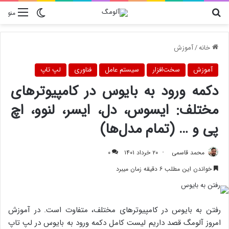
دنبال چیزی هستید؟
تغییر پوسته
منو
خانه
/
آموزش
آموزش
سخت‌افزار
سیستم عامل
فناوری
لپ تاپ
دکمه ورود به بایوس در کامپیوترهای
مختلف: ایسوس، دل، ایسر، لنوو، اچ
پی و … (تمام مدل‌ها)
محمد قاسمی
۲۰ خرداد ۱۴۰۱
۰
خواندن این مطلب ۶ دقیقه زمان میبرد
رفتن به بایوس در کامپیوترهای مختلف، متفاوت است. در آموزش
امروز آلومگ قصد داریم لیست کامل دکمه ورود به بایوس در لپ تاپ