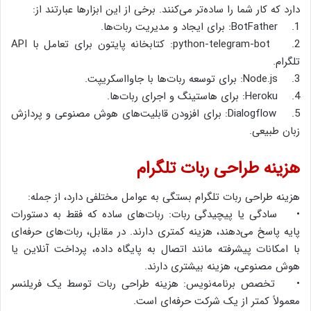
دارد که کار شما را ساده‌تر می‌کنند. برخی از این ابزارها عبارتند از:
1. BotFather: برای ایجاد و مدیریت ربات‌ها.
2. python-telegram-bot: کتابخانه پایتون برای تعامل با API
تلگرام.
3. Node.js: برای توسعه ربات‌ها با جاوااسکریپت.
4. Heroku: برای هاستینگ و اجرای ربات‌ها.
5. Dialogflow: برای افزودن قابلیت‌های هوش مصنوعی و پردازش
زبان طبیعی.
هزینه طراحی ربات تلگرام
هزینه طراحی ربات تلگرام بستگی به عوامل مختلفی دارد، از جمله:
• سادگی یا پیچیدگی ربات: ربات‌های ساده که فقط به دستورات
پایه پاسخ می‌دهند، هزینه کمتری دارند. در مقابل، ربات‌های حرفه‌ای
با امکانات پیشرفته مانند اتصال به پایگاه داده، پرداخت آنلاین یا
هوش مصنوعی، هزینه بیشتری دارند.
• تخصص برنامه‌نویس: هزینه طراحی ربات توسط یک فریلنسر
معمولاً کمتر از یک شرکت حرفه‌ای است.