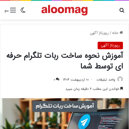
دنبال چیزی هستید؟
تغییر پوسته
منو
خانه
/
رپورتاژ آگهی
رپورتاژ آگهی
آموزش نحوه ساخت ربات تلگرام حرفه
ای توسط شما
واحد تبلیغات
۱۰ اردیبهشت ۱۴۰۴
۰
خواندن این مطلب ۶ دقیقه زمان میبرد