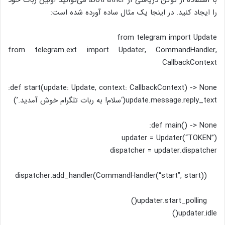
با استفاده از توکن دریافتی از BotFather، می‌توانید اولین ربات خود
را ایجاد کنید. در اینجا یک مثال ساده آورده شده است:
from telegram import Update
from telegram.ext import Updater, CommandHandler,
CallbackContext
def start(update: Update, context: CallbackContext) -> None:
update.message.reply_text(‘سلام! به ربات تلگرام خوش آمدید.’)
def main() -> None:
updater = Updater(“TOKEN”)
dispatcher = updater.dispatcher
dispatcher.add_handler(CommandHandler(“start”, start))
updater.start_polling()
updater.idle()