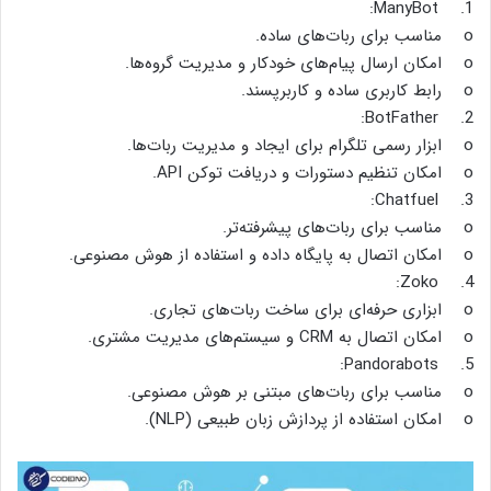
1. ManyBot:
o مناسب برای ربات‌های ساده.
o امکان ارسال پیام‌های خودکار و مدیریت گروه‌ها.
o رابط کاربری ساده و کاربرپسند.
2. BotFather:
o ابزار رسمی تلگرام برای ایجاد و مدیریت ربات‌ها.
o امکان تنظیم دستورات و دریافت توکن API.
3. Chatfuel:
o مناسب برای ربات‌های پیشرفته‌تر.
o امکان اتصال به پایگاه داده و استفاده از هوش مصنوعی.
4. Zoko:
o ابزاری حرفه‌ای برای ساخت ربات‌های تجاری.
o امکان اتصال به CRM و سیستم‌های مدیریت مشتری.
5. Pandorabots:
o مناسب برای ربات‌های مبتنی بر هوش مصنوعی.
o امکان استفاده از پردازش زبان طبیعی (NLP).