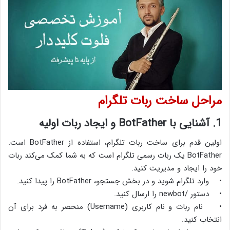
مراحل ساخت ربات تلگرام
1. آشنایی با BotFather و ایجاد ربات اولیه
اولین قدم برای ساخت ربات تلگرام، استفاده از BotFather است.
BotFather یک ربات رسمی تلگرام است که به شما کمک می‌کند ربات
خود را ایجاد و مدیریت کنید.
• وارد تلگرام شوید و در بخش جستجو، BotFather را پیدا کنید.
• دستور /newbot را ارسال کنید.
• نام ربات و نام کاربری (Username) منحصر به فرد برای آن
انتخاب کنید.