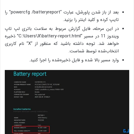
بعد از باز شدن پاورشل، عبارت “powercfg /batteryreport” را
تایپ کرده و کلید اینتر را بزنید.
در این مرحله، فایل گزارش مربوط به سلامت باتری لپ تاپ
ویندوز 11 در مسیر “C:\Users\X\battery-report.html” ذخیره
خواهد شد. توجه داشته باشید که منظور از “X” نام کاربری
انتخاب‌شده توسط شماست.
وارد مسیر بالا شده و فایل ذخیره‌شده را اجرا کنید.