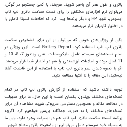
باتری و طول عمر آن باخبر شوید. هرچند، با کمی جستجو در گوگل،
می‌توان نرم افزارهای مختلفی را برای تست سلامت باتری لپ تاپ
ایسوس، لنوو، HP و دیگر برندها پیدا کرد که اطلاعات نسبتا کاملی را
در اختیار کاربران قرار می‌دهند.
یکی از ویژگی‌های خوبی که می‌توان از آن برای تشخیص سلامت
باتری لپ تاپ استفاده کرد، Battery Report است. این ویژگی در
تمام نسخه‌های سیستم عامل مایکروسافت یعنی ویندوز 7، 8، 10 و
11 فعال بوده و اطلاعات ارزشمندی را هم در اختیار شما قرار می‌دهد.
اگر با نحوه دیدن عمر باتری لپ تاپ با استفاده از این قابلیت آشنا
نیستید، این مقاله را تا انتها مطالعه کنید.
توجه داشته باشید که استفاده از گزارش باتری لپ تاپ در تمام
نسخه‌های مختلف ویندوز، یکسان است؛ با این حال، ما برای سهولت
در مطالعه مقاله و همچنین دسترسی سریع‌تر، شیوه مشاهده آن برای
نسخه‌های مختلف را به صورت جداگانه بررسی خواهیم کرد. اگرچه
برنامه تست سلامت باتری لپ تاپ هم در اینترنت وجود دارد، ولی ما
به وسیله خود سیستم عامل می‌توانیم از وضعیت باتری مطلع شویم.