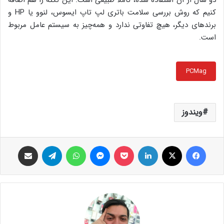
دو سال از آن استفاده شده، کاملا طبیعی است. این نکته را هم اضافه
کنیم که روش بررسی سلامت باتری لپ تاپ ایسوس، لنوو یا HP و
برندهای دیگر، هیچ تفاوتی ندارد و همه‌چیز به سیستم عامل مربوط
است.
PCMag
ویندوز
فیس بوک
X
لینکدین
پاکت
پیام رسان
واتس آپ
تلگرام
اشتراک گذاری از طریق ایمیل