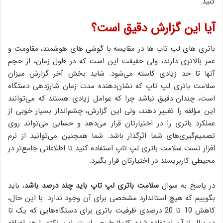
کنید.
آیا این گزارش دقیق است؟
باتری های لپ تاپ ها در مقایسه با گوشی های هوشمند، مقاومت و
عمر بالاتری دارند، ولی حقیقت این است که در طول زمان، از حجم
آنها تا حد زیادی کاسته می‌شود. شاید بخش آخر گزارش میزان
سلامت باتری لپ تاپ که نشان‌دهنده مدت زمان شارژدهی دستگاه
است، چندان دقیق نباشد چرا که عوامل زیادی هستند که می‌توانند
این مؤلفه را تغییر دهند، ولی این گزارش، چشم‌انداز بسیار خوبی از
عملکرد باتری را در اختیارتان قرار می‌دهد و حسابی می‌تواند روی
تصمیم‌گیری‌های شما اثرگذار باشد. شما همچنین می‌توانید از نرم
افزار تست سلامت باتری لپ تاپ استفاده کنید تا اطلاعاتی جامع‌تر در
محیطی کاربرپسند در اختیارتان قرار بگیرد.
در پاسخ به سوال
سلامت باتری لپ تاپ باید چند درصد باشد
، باید
بگوییم که هیچ استاندارد مشخصی برای آن وجود ندارد. با این حال،
کاهش 10 تا 20 درصدی ظرفیت باتری برای دستگاه‌هایی که یک تا