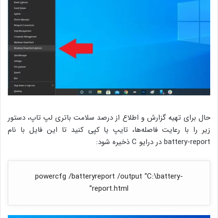
حال برای تهیه گزارش و اطلاع از درصد سلامت باتری لپ تاپ، دستور
زیر را با رعایت فاصله‌ها، تایپ یا کپی کنید تا این فایل با نام
battery-report در درایو C ذخیره شود:
powercfg /batteryreport /output “C:\battery-
report.html”