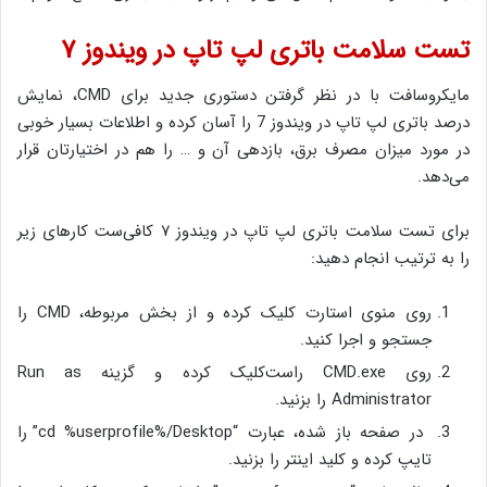
تست سلامت باتری لپ تاپ در ویندوز ۷
مایکروسافت با در نظر گرفتن دستوری جدید برای CMD، نمایش
درصد باتری لپ تاپ در ویندوز 7 را آسان کرده و اطلاعات بسیار خوبی
در مورد میزان مصرف برق، بازدهی آن و … را هم در اختیارتان قرار
می‌دهد.
برای تست سلامت باتری لپ تاپ در ویندوز ۷ کافی‌ست کارهای زیر
را به ترتیب انجام دهید:
روی منوی استارت کلیک کرده و از بخش مربوطه، CMD را
جستجو و اجرا کنید.
روی CMD.exe راست‌کلیک کرده و گزینه Run as
Administrator را بزنید.
در صفحه باز شده، عبارت “cd %userprofile%/Desktop” را
تایپ کرده و کلید اینتر را بزنید.