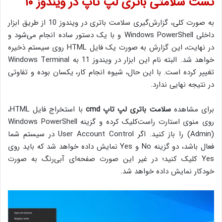
تست سلامتی باتری لپ تاپ در ویندوز ۱۰
به صورت کلی، گزارش‌گیری سلامت باتری در ویندوز 10 از طریق ابزار
داخلی Windows PowerShell و با یک دستور ساده انجام می‌شود و
در نهایت، این گزارش به صورت یک فایل HTML روی سیستم ذخیره
خواهد شد. البته نام این ابزار در ویندوز 11 به Windows Terminal
تغییر کرده است. با این حال، شیوه انجام کار، یکسان بوده و تفاوتی
در نتیجه نهایی ندارد.
برای مشاهده
سلامت باتری لپ تاپ cmd
با استخراج فایل HTML،
روی منوی استارت راست‌‌کلیک کرده و گزینه Windows PowerShell
(Admin) را باز کنید. اگر User Account Control در سیستم شما
فعال باشد، دو گزینه No و Yes نمایش داده خواهد شد که باید روی
Yes کلیک کنید؛ در غیر این صورت صفحه‌ای آبی‌رنگ به صورت
خودکار نمایش داده خواهد شد.