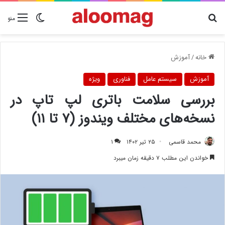
دنبال چیزی هستید؟
تغییر پوسته
منو
خانه
/
آموزش
آموزش
سیستم عامل
فناوری
ویژه
بررسی سلامت باتری لپ تاپ در
نسخه‌های مختلف ویندوز (۷ تا ۱۱)
محمد قاسمی
۲۵ تیر ۱۴۰۲
۱
خواندن این مطلب ۷ دقیقه زمان میبرد