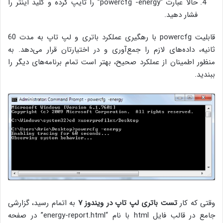
حالا عبارت “powercfg -energy” را تایپ کرده و کلید اینتر را
فشار دهید.
قابلیت powercfg با رهگیری عملکرد باتری و لپ تاپ به مدت 60
ثانیه، داده‌های لازم را جمع‌آوری و در اختیارتان قرار می‌دهد. به
منظور اطمینان از عملکرد صحیح، بهتر است تمام برنامه‌های دیگر را
ببندید.
وقتی که کار
تست باتری لپ تاپ در ویندوز ۷
به اتمام رسید، گزارشی
جامع در قالب فایل html با نام “energy-report.html” در صفحه