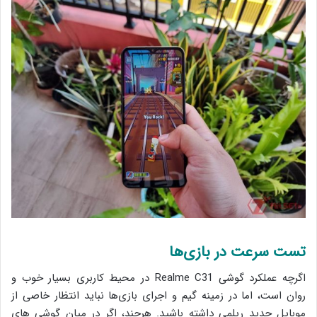
تست سرعت در بازی‌ها
اگرچه عملکرد گوشی Realme C31 در محیط کاربری بسیار خوب و
روان است، اما در زمینه گیم و اجرای بازی‌ها نباید انتظار خاصی از
موبایل جدید ریلمی داشته باشید. هرچند، اگر در میان گوشی های