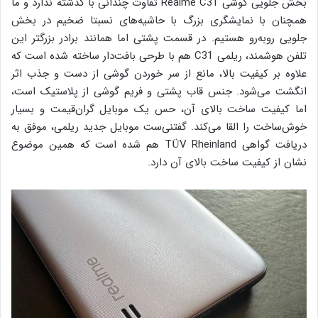
بخش جلویی گوشی Realme C31 تفاوت چندانی با گذشته ندارد و ما
همچنان با نمایشگری بزرگ با حاشیه‌های نسبتا ضخیم در بخش
جلویی روبه‌رو هستیم. در قسمت پشتی اما همانند برادر بزرگتر این
تلفن هوشمند، ریلمی C31 هم با طرحی بافت‌دار ساخته شده است که
علاوه بر کیفیت بالا، مانع از سر خوردن گوشی از دست و جذب اثر
انگشت می‌شود. جنس قاب پشتی و فریم گوشی از پلاستیک است،
اما کیفیت ساخت بالای آن، حس یک موبایل گران‌قیمت و بسیار
خوش‌ساخت را القا می‌کند. گفتنی‌ست موبایل جدید ریلمی، موفق به
دریافت گواهی TÜV Rheinland هم شده است که همین موضوع
نشان از کیفیت ساخت بالای آن دارد.