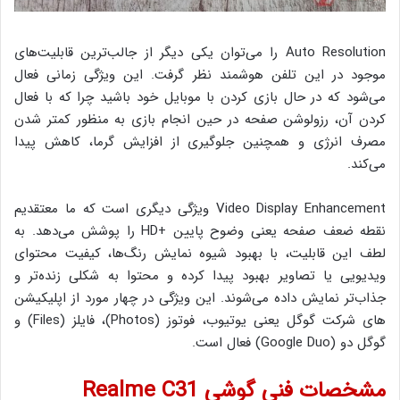
Auto Resolution را می‌توان یکی دیگر از جالب‌ترین قابلیت‌های
موجود در این تلفن هوشمند نظر گرفت. این ویژگی زمانی فعال
می‌شود که در حال بازی کردن با موبایل خود باشید چرا که با فعال
کردن آن، رزولوشن صفحه در حین انجام بازی به منظور کمتر شدن
مصرف انرژی و همچنین جلوگیری از افزایش گرما، کاهش پیدا
می‌کند.
Video Display Enhancement ویژگی دیگری است که ما معتقدیم
نقطه ضعف صفحه یعنی وضوح پایین +HD را پوشش می‌دهد. به
لطف این قابلیت، با بهبود شیوه نمایش رنگ‌ها، کیفیت محتوای
ویدیویی یا تصاویر بهبود پیدا کرده و محتوا به شکلی زنده‌تر و
جذاب‌تر نمایش داده می‌شوند. این ویژگی در چهار مورد از اپلیکیشن
های شرکت گوگل یعنی یوتیوب، فوتوز (Photos)، فایلز (Files) و
گوگل دو (Google Duo) فعال است.
مشخصات فنی گوشی Realme C31