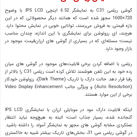
گوشی ریلمی C31 به نمایشگر 6.52 اینچی IPS LCD با وضوح
720×1600 مجهز شده است که همانند دیگر محصولاتی که در این
بازه قیمتی به فروش می‌رسند، توانایی خوبی در نمایش محتوا دارد.
هرچند، ای رزولوشن برای نمایشگری با این اندازه، چندان مناسب
نیست؛ مسئله‌ای که در بسیاری از گوشی های ارزان‌قیمت موجود در
بازار وجود دارد.
ریلمی با اضافه کردن برخی قابلیت‌های موجود در گوشی های میان
رده خود به این تلفن هوشمند تلاش کرده است ریلمی C31 را بالاتر از
رقبا قرار دهد. حالت دارک یا تاریک (Dark Theme)، رزولوشن خودکار
(Auto Resolution) و ویژگی جالب Video Display Enhancement
برخی از این موارد هستند.
اینکه قابلیت دارک مود در موبایلی ارزان با نمایشگری IPS LCD
گنجانده شده، بسیار جذاب است؛ البته به هیچ‌وجه نباید انتظار
عملکردی مشابه گوشی های مجهز به نمایشگر آمولد را داشته باشید.
در گوشی ریلمی سی 31، بخش‌های تاریک بیشتر شبیه به خاکستری