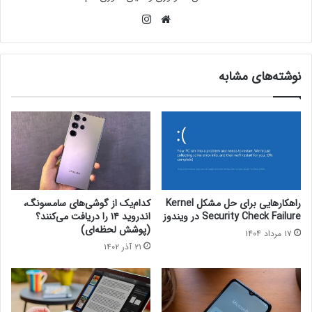
وبس
این
ای
ستا
ت
گرام
نوشته‌های مشابه
راهکارهایی برای حل مشکل Kernel
کدام‌یک از گوشی‌های سامسونگ،
Security Check Failure در ویندوز
اندروید ۱۴ را دریافت می‌کنند؟
(پوشش لحظه‌ای)
۱۷ مرداد ۱۴۰۴
۲۱ آذر ۱۴۰۲