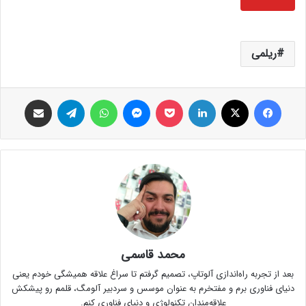
ریلمی
فیس بوک
X
لینکدین
پاکت
پیام رسان
واتس آپ
تلگرام
اشتراک گذاری از طریق ایمیل
محمد قاسمی
بعد از تجربه راه‌اندازی آلوتاپ، تصمیم گرفتم تا سراغ علاقه همیشگی خودم یعنی
دنیای فناوری برم و مفتخرم به عنوان موسس و سردبیر آلومگ، قلمم رو پیشکش
علاقه‌مندان تکنولوژی و دنیای فناوری کنم.