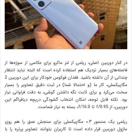
در کنار دوربین اصلی، ریلمی از لنز ماکرو برای عکاسی از سوژه‌ها از
فاصله‌های بسیار نزدیک هم استفاده کرده است که البته نباید انتظار
چندانی از آن داشته باشید. فقدان فوکوس خودکار برای این دوربین 2
مگاپیکسلی، کار ما (و احتمالا شما) در ثبت دقیق تصاویر را بسیار
سخت می‌کرد و برای ثابت نگه داشتن گوشی، به دقت فراوانی نیاز
بود. نکته قابل توجه، امکان انتخاب گشودگی دریچه دیافراگم این
دوربین، از f/0.95 تا f/16.0، بسته به نیاز شماست.
ریلمی یک سنسور ۰.۳ مگاپیکسلی برای سنجش عمق را هم روی
ماژول دوربین قرار داده است تا کاربران بتوانند تصاویر پرتره را با