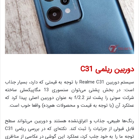
دوربین ریلمی C31
سیستم دوربین Realme C31 با توجه به قیمتی که دارد، بسیار جذاب
است: در بخش پشتی می‌توان سنسوری 13 مگاپیکسلی ساخته
شرکت سونی را پشت لنز f/2.2 به عنوان دوربین اصلی پیدا کرد که
عملکرد آن (با توجه به قیمت و محصولات هم‌رده) واقعا خوب است.
رنگ‌ها طبیعی، جذاب و اغراق‌نشده هستند و دوربین می‌تواند سطح
قابل قبولی از جزئیات را ثبت کند. نکته‌ای که در بررسی ریلمی C31
توجه ما را به خود جلب کرد، عملکرد این گوشی در عکاسی از مناظری