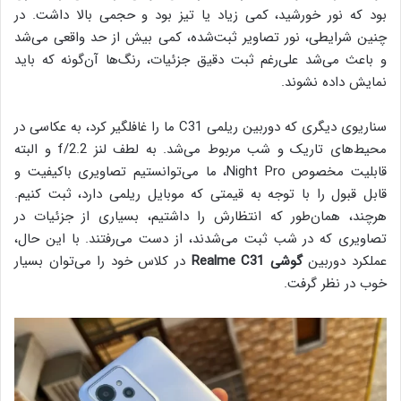
بود که نور خورشید، کمی زیاد یا تیز بود و حجمی بالا داشت. در
چنین شرایطی، نور تصاویر ثبت‌شده، کمی بیش از حد واقعی می‌شد
و باعث می‌شد علی‌رغم ثبت دقیق جزئیات، رنگ‌ها آن‌گونه که باید
نمایش داده نشوند.
سناریوی دیگری که دوربین ریلمی C31 ما را غافلگیر کرد، به عکاسی در
محیط‌های تاریک و شب مربوط می‌شد. به لطف لنز f/2.2 و البته
قابلیت مخصوص Night Pro، ما می‌توانستیم تصاویری باکیفیت و
قابل قبول را با توجه به قیمتی که موبایل ریلمی دارد، ثبت کنیم.
هرچند، همان‌طور که انتظارش را داشتیم، بسیاری از جزئیات در
تصاویری که در شب ثبت می‌شدند، از دست می‌رفتند. با این حال،
عملکرد دوربین
گوشی Realme C31
در کلاس خود را می‌توان بسیار
خوب در نظر گرفت.