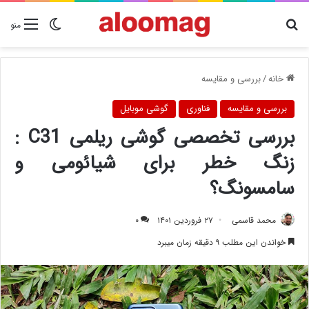
دنبال چیزی هستید؟
تغییر پوسته
منو
خانه
/
بررسی و مقایسه
بررسی و مقایسه
فناوری
گوشی موبایل
بررسی تخصصی گوشی ریلمی C31 :
زنگ خطر برای شیائومی و
سامسونگ؟
محمد قاسمی
۲۷ فروردین ۱۴۰۱
۰
خواندن این مطلب ۹ دقیقه زمان میبرد