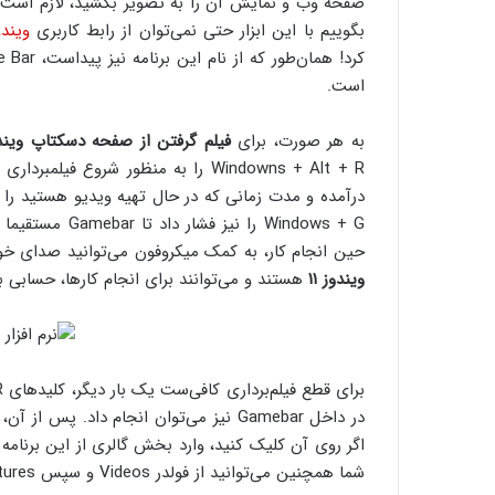
صفحه وب و نمایش آن را به تصویر بکشید، لازم است 
بگوییم با این ابزار حتی نمی‌توان از رابط کاربری
ویندوز
است.
به هر صورت، برای
فیلم گرفتن از صفحه دسکتاپ ویندوز
Windowns + Alt + R را به منظور شرو
درآمده و مدت زمانی که در حال تهیه ویدیو هستید را 
Windows + G را
حین انجام کار، به کمک میکروفون می‌توانید صدای خود
ویندوز ۱۱
هستند و می‌توانند برای انجام کارها، حسابی ب
اگر روی آن کلیک کنید، وارد بخش گالری از این برنامه
شما همچنین می‌توانید از فولدر Videos و سپس Captures به ویدیوهای MP4 ضبط‌شده خود دسترسی داشته باشید.