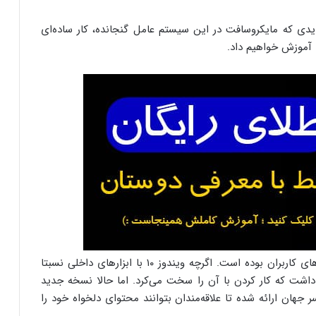
ا ابزارها و امکانات جدیدی که مایکروسافت در این سیستم عامل گنجانده، کار ساده‌ای
فیلم گرفتن از دسکتاپ همیشه یکی از نیازها و دغدغه‌های کاربران بوده است. اگرچه ویندوز ۱۰ با ابزارهای داخلی نسبتا
اشت که کار کردن با آن را سخت می‌‌کرد. اما حالا نسخه جدید
 جهان ارائه شده تا علاقه‌مندان بتوانند محتوای دلخواه خود را