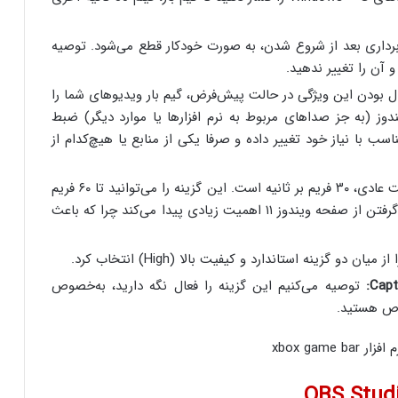
رداری بعد از شروع شدن، به صورت خودکار قطع می‌شود. توصیه
ل بودن این ویژگی در حالت پیش‌فرض، گیم بار ویدیوهای شما را
ز (به جز صداهای مربوط به نرم افزارها یا موارد دیگر) ضبط
ب با نیاز خود تغییر داده و صرفا یکی از منابع یا هیچ‌کدام از
نرخ فریم ویدیوها که در حالت عادی، ۳۰ فریم بر ثانیه است. این گزینه را می‌توانید تا ۶۰ فریم
بر ثانیه نیز افزایش دهید. این ویژگی هنگام فیلم گرفتن از صفحه ویندوز ۱۱ اهمیت زیادی پیدا می‌کند چرا که باعث
دو گزینه استاندارد و کیفیت بالا (High) انتخاب کرد.
Capt
توصیه می‌کنیم این گزینه را فعال نگه دارید، به‌خصوص
اص هستید.