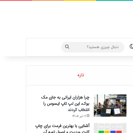
تغییر پوسته
دنبال
چیزی
هستید؟
تازه
چرا هزاران ایرانی به جای مک
بوک، این لپ تاپ ایسوس را
انتخاب کردند
۷ تیر ۱۴۰۵
آشنایی با بهترین فرمت برای چاپ
کارت ویزیت و اصول تهیه آن