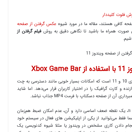
فحه کافی هستند، مقاله ما در مورد شیوه
عکس گرفتن از صفحه
 صورت همراه ما باشید تا نگاهی دقیق به روش
فیلم گرفتن از
شیم.
Xbox
Xbox Game Bar یکی از ابزارهای کاربردی در ویندوزهای 10 و 11 است که امکانات بسیار خوبی مانند دسترسی به چت
 و کارت گرافیک را در اختیار کاربران قرار می‌دهد. اما شاید
ی آن از صفحه دسکتاپ با فرمت MP4 جذاب نباشد.
هرچند، این نرم افزار برای فیلم گرفتن از صفحه ویندوز ۱۱، یک نقطه ضعف اساسی دارد و آن، عدم امکان ضبط هم‌زمان
ا فقط می‌توانید از یکی از اپلیکیشن های فعال در سیستم خود
انجام دادن کاری مشخص در ویندوز یا مثلا شیوه کدنویسی یک