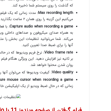
که گذشت را روی سیستم شما ذخیره کند.
Max recording length:
مدت زمانی که یک فیلم‌ب
می‌کنیم این گزینه را روی همان ۲ ساعت بگذارید و آن را تغییر ندهید.
Capture audio when recording a game:
با فعا
به همراه صدای میکروفون و صداهای داخلی ویندو
می‌کند. شما می‌توانید تنظیمات این بخش را متناس
آنها را برای ضبط صدا تعیین کنید.
Video frame rate:
روان شدن محتوا خواهد شد.
Video quality:
کیفیت ویدیوها که می‌توان آنها را از میان 
ure mouse cursor when recording a game:
زمانی که در حال ضبط ویدیو از یک اپلیکیشن خ
فیلم گرفتن از صفحه ویندوز 11 با OBS Studio