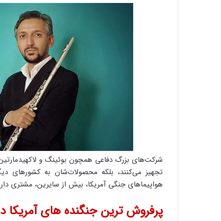
شرکت‌های بزرگ دفاعی همچون بوئینگ و لاکهیدمارتین با
هواپیماهای جنگی آمریکا، بیش از سایرین، مشتری دارند!
پرفروش ترین جنگنده های آمریکا در سا