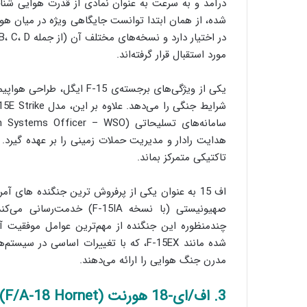
درآمد و به سرعت به عنوان نمادی از قدرت هوایی شناخ
مورد استقبال قرار گرفته‌اند.
یکی از ویژگی‌های برجسته‌ی 15
هدایت رادار و مدیریت حملات زمینی را بر عهده گیرد. ا
تاکتیکی متمرکز بماند.
صهیونیستی (با نسخه F-15IA
چندمنظوره این جنگنده از مهم‌ترین عوامل موفقیت آن د
شده مانند F-15EX، که با تغییرات اساسی 
مدرن جنگ هوایی را ارائه می‌دهند.
3. اف/ای-18 هورنت (F/A-18 Hornet)