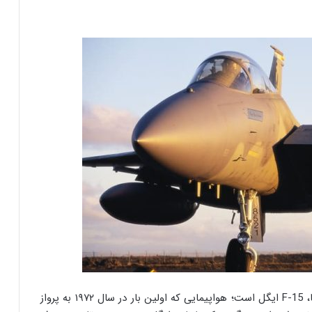
مورد بعدی در لیست پرفروش ترین جنگنده های آمریکا، F-15 ایگل است؛ هواپیمایی که اولین بار در سال ۱۹۷۲ به پرواز