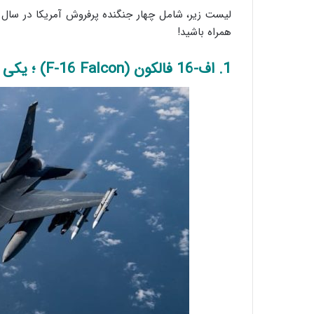
لیست زیر، شامل چهار جنگنده پرفروش آمریکا در سال ۲۰۲۶ به نقل از
همراه باشید!
1. اف-16 فالکون (F-16 Falcon) ؛ یکی از پرفروش ترین هواپیماهای جنگی آمریکا